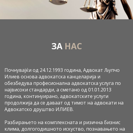
ЗА
НАС
Почнувајќи од 24.12.1993 година, Адвокат Љупчо
Илиев основа адвокатска канцеларија и
обезбедува професионална адвокатска услуга по
највисоки стандарди, а сметано од 01.01.2013
година, континуирано, адвокатските услуги
продолжија да се даваат од тимот на адвокати на
Адвокатско друштво ИЛИЕВ.
Разбирањето на комплексната и ризична бизнис
клима, долгогодишното искуство, познавањето на