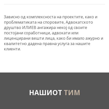
Зависно од комплексноста на проектите, како и
проблематиката на споровите, Адвокатското
друштво ИЛИЕВ ангажира некој од своите
постојани соработници, адвокати или
лиценцирани вешти лица, како би имало ажурно и
квалитетно дадена правна услуга за нашите
клиенти.
НАШИОТ
ТИМ