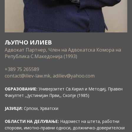
ЉУПЧО ИЛИЕВ
Адвокат Партнер, Член на Адвокатска Комора на
Република С.Македонија (1993)
+389 75 265589
contact@iliev-law.mk, adiliev@yahoo.com
ОБРАЗОВАНИЕ:
Универзитет Св.Кирил и Методиј, Правен
Факултет ,,Јустинијан Први,, Скопје (1985)
ЈАЗИЦИ:
Српски, Хрватски
ОБЛАСТИ НА ДЕЛУВАЊЕ:
Надомест на штета, работни
спорови, имотно-правни односи, должничко-доверителски