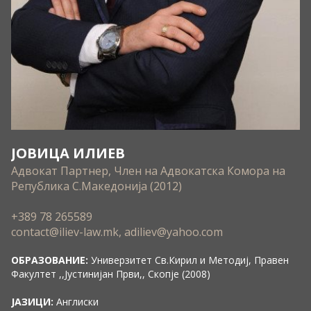
ЈОВИЦА ИЛИЕВ
Адвокат Партнер, Член на Адвокатска Комора на
Република С.Македонија (2012)
+389 78 265589
contact@iliev-law.mk, adiliev@yahoo.com
ОБРАЗОВАНИЕ:
Универзитет Св.Кирил и Методиј, Правен
Факултет ,,Јустинијан Први,, Скопје (2008)
ЈАЗИЦИ:
Англиски