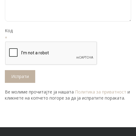
Код
*
Испрати
Ве молиме прочитајте ја нашата
Политика за приватност
и
кликнете на копчето погоре за да ја испратите пораката.