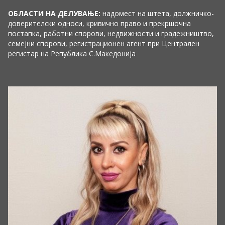
ОБЛАСТИ НА ДЕЛУВАЊЕ:
надомест на штета, должничко-
доверителски односи, кривично право и прекршочна
постапка, работни спорови, недвижности и градежништво,
семејни спорови, регистрационен агент при Централен
регистар на Република С.Македонија